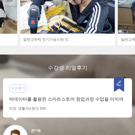
일반고위탁 전기기능사반 인...
일반고위탁
수강생 리얼후기
수강후기
빅데이터를 활용한 스마트스토어 창업과정 수업을 마치며
직장 생활 8년동안 IMF...
조*숙