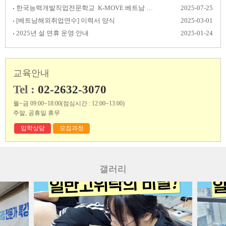
한국능력개발직업전문학교 K-MOVE 베트남 취업 후기 공모전 결과발표
2025-07-25
[베트남해외취업연수] 이력서 양식
2025-03-01
2025년 설 연휴 운영 안내
2025-01-24
교육안내
Tel :
02-2632-3070
월~금 09:00~18:00(점심시간 : 12:00~13:00)
주말, 공휴일 휴무
입학상담
모집과정
갤러리