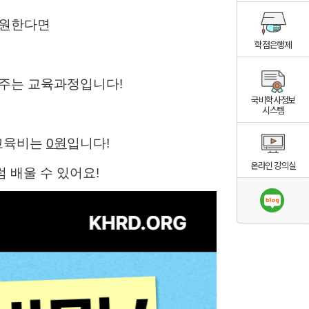
 원한다면
학점은행제
와주는 교육과정입니다!
국비학사정보
시스템
교육비는
0원
입니다!
온라인 강의실
 배울 수 있어요!