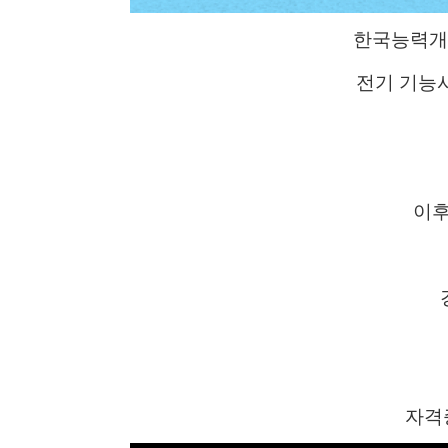
한국능력개
전기 기능사
이후
자격