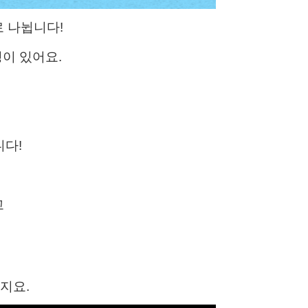
 나뉩니다!
이 있어요.
니다!
고
지요.