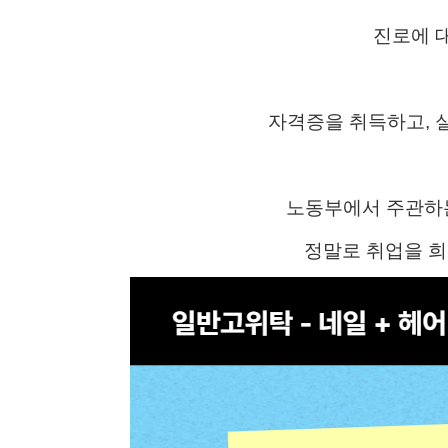
진로에 
자격증을 취득하고, 
노동부에서 주관하는
정말로 취업을 희