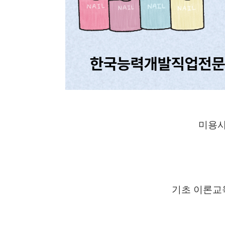
미용사
기초 이론교